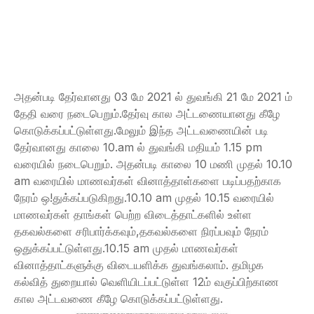
அதன்படி தேர்வானது 03 மே 2021 ல் துவங்கி 21 மே 2021 ம்
தேதி வரை நடைபெறும்.தேர்வு கால அட்டணையானது கீழே
கொடுக்கப்பட்டுள்ளது.மேலும் இந்த அட்டவணையின் படி
தேர்வானது காலை 10.am ல் துவங்கி மதியம் 1.15 pm
வரையில் நடைபெறும். அதன்படி காலை 10 மணி முதல் 10.10
am வரையில் மாணவர்கள் வினாத்தாள்களை படிப்பதற்காக
நேரம் ஒ!துக்கப்படுகிறது.10.10 am முதல் 10.15 வரையில்
மாணவர்கள் தாங்கள் பெற்ற விடைத்தாட்களில் உள்ள
தகவல்களை சரிபார்க்கவும்,தகவல்களை நிரப்பவும் நேரம்
ஒதுக்கப்பட்டுள்ளது.10.15 am முதல் மாணவர்கள்
வினாத்தாட்களுக்கு விடையளிக்க துவங்கலாம். தமிழக
கல்வித் துறையால் வெளியிடப்பட்டுள்ள 12ம் வகுப்பிற்காண
கால அட்டவணை கீழே கொடுக்கப்பட்டுள்ளது.