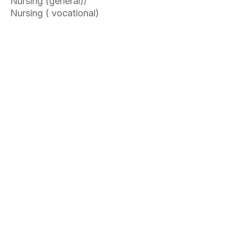
Nursing (general)/
Nursing ( vocational)