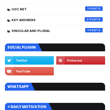
1
UGC NET
2
KEY ANSWERS
1
SINGULAR AND PLURAL
SOCIAL PLUGIN
WHATSAPP
⭐ DAILY MOTIVATION