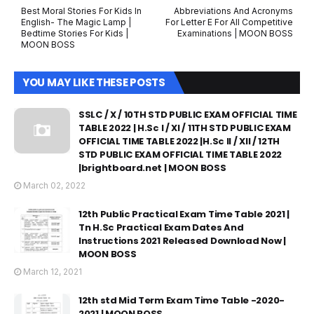
Best Moral Stories For Kids In
Abbreviations And Acronyms
English- The Magic Lamp |
For Letter E For All Competitive
Bedtime Stories For Kids |
Examinations | MOON BOSS
MOON BOSS
YOU MAY LIKE THESE POSTS
SSLC / X / 10TH STD PUBLIC EXAM OFFICIAL TIME
TABLE 2022 | H.Sc I / XI / 11TH STD PUBLIC EXAM
OFFICIAL TIME TABLE 2022 |H.Sc II / XII / 12TH
STD PUBLIC EXAM OFFICIAL TIME TABLE 2022
|brightboard.net | MOON BOSS
March 02, 2022
12th Public Practical Exam Time Table 2021 |
Tn H.Sc Practical Exam Dates And
Instructions 2021 Released Download Now |
MOON BOSS
March 12, 2021
12th std Mid Term Exam Time Table -2020-
2021 | MOON BOSS