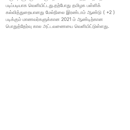
படிப்படியாக வெளியிட்டது.தற்போது தமிழக பள்ளிக்
கல்வித்துறையானது மேல்நிலை இரண்டாம் ஆண்டு ( +2 )
படிக்கும் மாணவர்களுக்கான 2021 ம் ஆண்டிற்கான
பொதுத்தேர்வு கால அட்டவணையை வெளியிட்டுள்ளது.