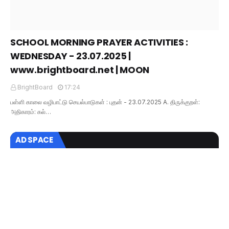
SCHOOL MORNING PRAYER ACTIVITIES :
WEDNESDAY - 23.07.2025 |
www.brightboard.net | MOON
BrightBoard
17:24
பள்ளி காலை வழிபாட்டு செயல்பாடுகள் : புதன் - 23.07.2025 A. திருக்குறள்:
அதிகாரம்: கல்…
AD SPACE