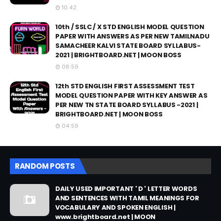
10:42
10th / SSLC / X STD ENGLISH MODEL QUESTION
PAPER WITH ANSWERS AS PER NEW TAMILNADU
SAMACHEER KALVI STATE BOARD SYLLABUS-
2021 | BRIGHTBOARD.NET | MOON BOSS
08:59
12th STD ENGLISH FIRST ASSESSMENT TEST
MODEL QUESTION PAPER WITH KEY ANSWER AS
PER NEW TN STATE BOARD SYLLABUS -2021 |
BRIGHTBOARD.NET | MOON BOSS
04:59
RANDOM POSTS
DAILY USED IMPORTANT ' D ' LETTER WORDS
AND SENTENCES WITH TAMIL MEANINGS FOR
VOCABULARY AND SPOKEN ENGLISH |
www.brightboard.net | MOON