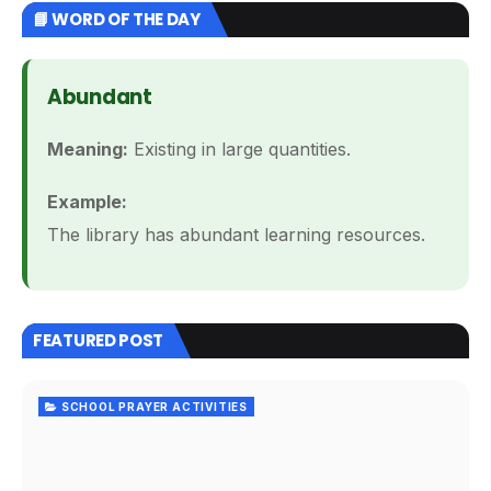
📘 WORD OF THE DAY
Abundant
Meaning:
Existing in large quantities.
Example:
The library has abundant learning resources.
FEATURED POST
SCHOOL PRAYER ACTIVITIES