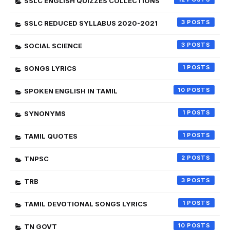
SSLC ENGLISH QUIZZES COLLECTIONS
3
SSLC REDUCED SYLLABUS 2020-2021
3
SOCIAL SCIENCE
1
SONGS LYRICS
10
SPOKEN ENGLISH IN TAMIL
1
SYNONYMS
1
TAMIL QUOTES
2
TNPSC
3
TRB
1
TAMIL DEVOTIONAL SONGS LYRICS
10
TN GOVT