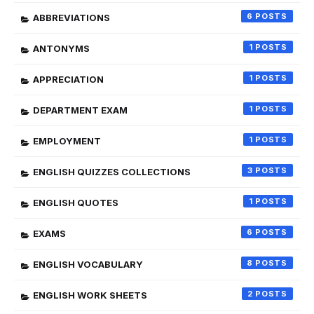
6
ABBREVIATIONS
1
ANTONYMS
1
APPRECIATION
1
DEPARTMENT EXAM
1
EMPLOYMENT
3
ENGLISH QUIZZES COLLECTIONS
1
ENGLISH QUOTES
6
EXAMS
8
ENGLISH VOCABULARY
2
ENGLISH WORK SHEETS