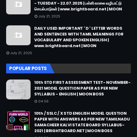
- TUESDAY - 22.07.2025 | பள்ளி காலை வழிபாட்டு
செயல்பாடுகள் | www.brightboard.net | MOON
July 21, 2025
DAILY USED IMPORTANT ' D ' LETTER WORDS
AND SENTENCES WITH TAMIL MEANINGS FOR
VOCABULARY AND SPOKEN ENGLISH |
www.brightboard.net | MOON
July 21, 2025
POPULAR POSTS
10th STD FIRST ASSESSMENT TEST- NOVEMBER-
2021 MODEL QUESTION PAPER AS PER NEW
SYLLABUS - ENGLISH | MOON BOSS
04:56
10th / SSLC / X STD ENGLISH MODEL QUESTION
PAPER WITH ANSWERS AS PER NEW TAMILNADU
SAMACHEER KALVI STATE BOARD SYLLABUS-
2021 | BRIGHTBOARD.NET | MOON BOSS