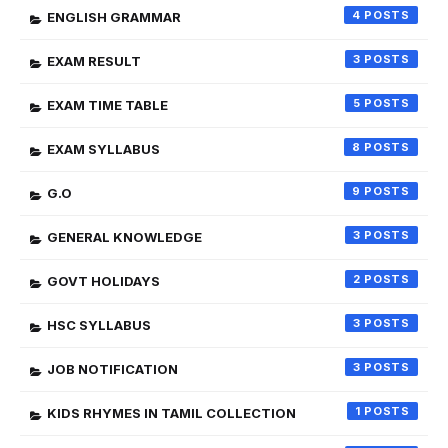
4
ENGLISH GRAMMAR
3
EXAM RESULT
5
EXAM TIME TABLE
8
EXAM SYLLABUS
9
G.O
3
GENERAL KNOWLEDGE
2
GOVT HOLIDAYS
3
HSC SYLLABUS
3
JOB NOTIFICATION
1
KIDS RHYMES IN TAMIL COLLECTION