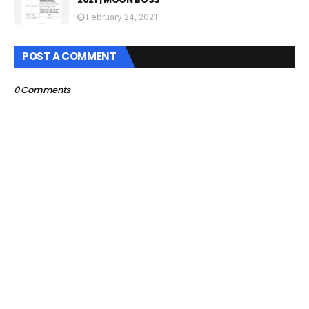
February 24, 2021
POST A COMMENT
0 Comments