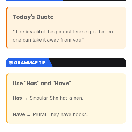
Today's Quote
"The beautiful thing about learning is that no
one can take it away from you."
📖 GRAMMAR TIP
Use "Has" and "Have"
Has
→ Singular She has a pen.
Have
→ Plural They have books.