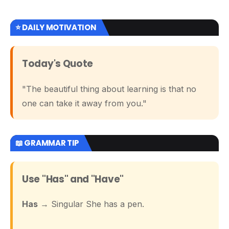
⭐ DAILY MOTIVATION
Today's Quote
"The beautiful thing about learning is that no
one can take it away from you."
📖 GRAMMAR TIP
Use "Has" and "Have"
Has
→ Singular She has a pen.