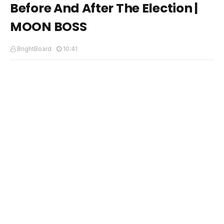
Before And After The Election |
MOON BOSS
BrightBoard
10:41