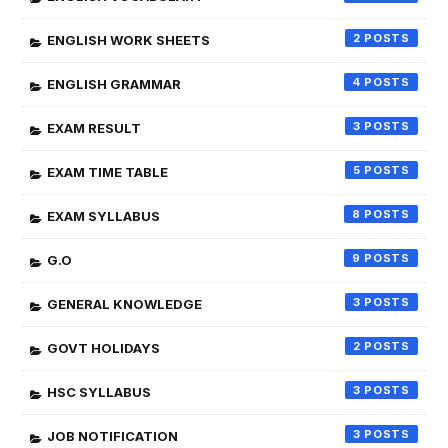
2
ENGLISH WORK SHEETS
4
ENGLISH GRAMMAR
3
EXAM RESULT
5
EXAM TIME TABLE
8
EXAM SYLLABUS
9
G.O
3
GENERAL KNOWLEDGE
2
GOVT HOLIDAYS
3
HSC SYLLABUS
3
JOB NOTIFICATION