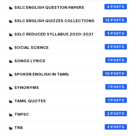
4
SSLC ENGLISH QUESTION PAPERS
12
SSLC ENGLISH QUIZZES COLLECTIONS
3
SSLC REDUCED SYLLABUS 2020-2021
3
SOCIAL SCIENCE
1
SONGS LYRICS
10
SPOKEN ENGLISH IN TAMIL
1
SYNONYMS
1
TAMIL QUOTES
2
TNPSC
3
TRB