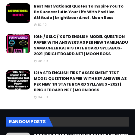
Best Motivational Quotes To Inspire You To
Be Successful In Your Life With Positive
Attitude | brightboard.net. Moon Boss
10:42
10th / SSLC / X STD ENGLISH MODEL QUESTION
PAPER WITH ANSWERS AS PER NEW TAMILNADU
SAMACHEER KALVI STATE BOARD SYLLABUS-
2021 | BRIGHTBOARD.NET | MOON BOSS
08:59
12th STD ENGLISH FIRST ASSESSMENT TEST
MODEL QUESTION PAPER WITH KEY ANSWER AS
PER NEW TN STATE BOARD SYLLABUS -2021 |
BRIGHTBOARD.NET | MOON BOSS
04:59
RANDOM POSTS