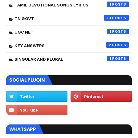
1
TAMIL DEVOTIONAL SONGS LYRICS
10
TN GOVT
1
UGC NET
2
KEY ANSWERS
1
SINGULAR AND PLURAL
SOCIAL PLUGIN
WHATSAPP