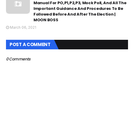
Manual For PO,P1,P2,P3, Mock Poll, And All The
Important Guidance And Procedures To Be
Followed Before And After The Election |
MOON BOSS
March 06, 2021
POST A COMMENT
0 Comments