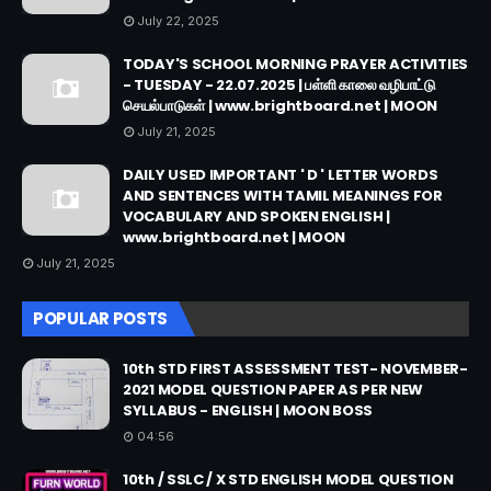
July 22, 2025
TODAY'S SCHOOL MORNING PRAYER ACTIVITIES
- TUESDAY - 22.07.2025 | பள்ளி காலை வழிபாட்டு
செயல்பாடுகள் | www.brightboard.net | MOON
July 21, 2025
DAILY USED IMPORTANT ' D ' LETTER WORDS
AND SENTENCES WITH TAMIL MEANINGS FOR
VOCABULARY AND SPOKEN ENGLISH |
www.brightboard.net | MOON
July 21, 2025
POPULAR POSTS
10th STD FIRST ASSESSMENT TEST- NOVEMBER-
2021 MODEL QUESTION PAPER AS PER NEW
SYLLABUS - ENGLISH | MOON BOSS
04:56
10th / SSLC / X STD ENGLISH MODEL QUESTION