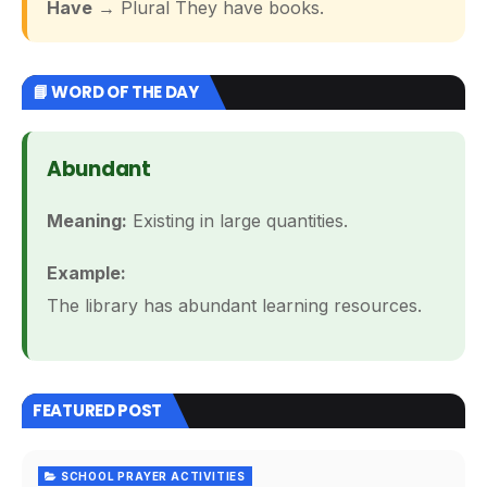
Have
→ Plural They have books.
📘 WORD OF THE DAY
Abundant
Meaning:
Existing in large quantities.
Example:
The library has abundant learning resources.
FEATURED POST
SCHOOL PRAYER ACTIVITIES