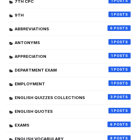
1
7TH CPC
1
9TH
6
ABBREVIATIONS
1
ANTONYMS
1
APPRECIATION
1
DEPARTMENT EXAM
1
EMPLOYMENT
3
ENGLISH QUIZZES COLLECTIONS
1
ENGLISH QUOTES
6
EXAMS
8
ENGLISH VOCABULARY