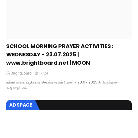
SCHOOL MORNING PRAYER ACTIVITIES :
WEDNESDAY - 23.07.2025 |
www.brightboard.net | MOON
BrightBoard
17:24
பள்ளி காலை வழிபாட்டு செயல்பாடுகள் : புதன் - 23.07.2025 A. திருக்குறள்:
அதிகாரம்: கல்…
AD SPACE