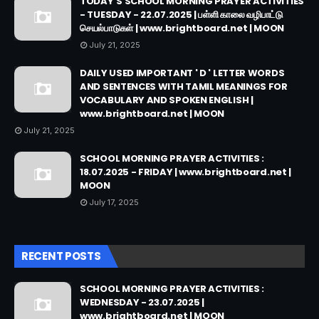
TODAY'S SCHOOL MORNING PRAYER ACTIVITIES
- TUESDAY - 22.07.2025 | பள்ளி காலை வழிபாட்டு
செயல்பாடுகள் | www.brightboard.net | MOON
July 21, 2025
DAILY USED IMPORTANT ' D ' LETTER WORDS
AND SENTENCES WITH TAMIL MEANINGS FOR
VOCABULARY AND SPOKEN ENGLISH |
www.brightboard.net | MOON
July 21, 2025
SCHOOL MORNING PRAYER ACTIVITIES :
18.07.2025 - FRIDAY | www.brightboard.net |
MOON
July 17, 2025
RECENT POSTS
SCHOOL MORNING PRAYER ACTIVITIES :
WEDNESDAY - 23.07.2025 |
www.brightboard.net | MOON