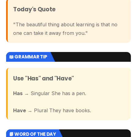
Today's Quote
"The beautiful thing about learning is that no
one can take it away from you."
📖 GRAMMAR TIP
Use "Has" and "Have"
Has
→ Singular She has a pen.
Have
→ Plural They have books.
📘 WORD OF THE DAY