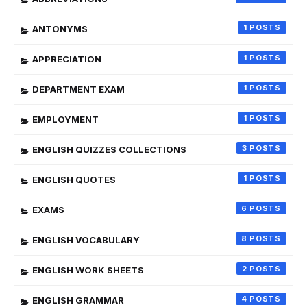
1
ANTONYMS
1
APPRECIATION
1
DEPARTMENT EXAM
1
EMPLOYMENT
3
ENGLISH QUIZZES COLLECTIONS
1
ENGLISH QUOTES
6
EXAMS
8
ENGLISH VOCABULARY
2
ENGLISH WORK SHEETS
4
ENGLISH GRAMMAR