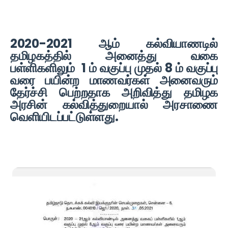
2020-2021 ஆம் கல்வியாணடில்
தமிழகத்தில் அனைத்து வகை
பள்ளிகளிலும் 1 ம் வகுப்பு முதல் 8 ம் வகுப்பு
வரை பயின்ற மாணவர்கள் அனைவரும்
தேர்ச்சி பெற்றதாக அறிவித்து தமிழக
அரசின் கல்வித்துறையால் அரசாணை
வெளியிடப்பட்டுள்ளது.