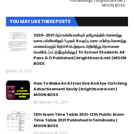
Proceedings | brightboard.net |
MOON BOSS
YOU MAY LIKE THESE POSTS
2020-2021 ஆம் கல்வியாண்டில் தமிழகத்தில் அனைத்து
வகை பள்ளிகளிலும் 1 முதல் 8 வகுப்பு வரை பயின்ற அனைத்து
மாணவர்களும் தேர்ச்சி பெற்றதாக அறிவித்து அரசாணை
வெளியிடப்பட்டு இருக்கிறது | Tn School Students All
Pass G.O Published | brightboard.net | MOON
BOSS
May 31, 2021
How To Make An Attractive And Eye Catching
Advertisement Easily | brightboard.net |
MOON BOSS
February 20, 2021
12th Exam Time Table 2021-12th Public Exam
Time Table 2021 Published InTamilnadu |
MOON BOSS
February 18, 2021