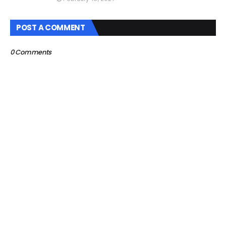
POST A COMMENT
0 Comments