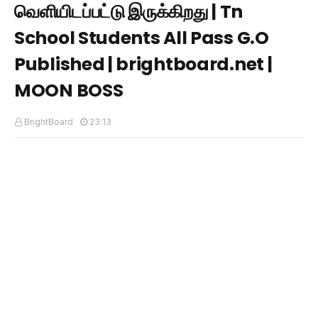
வெளியிடப்பட்டு இருக்கிறது | Tn
School Students All Pass G.O
Published | brightboard.net |
MOON BOSS
BrightBoard
23:13