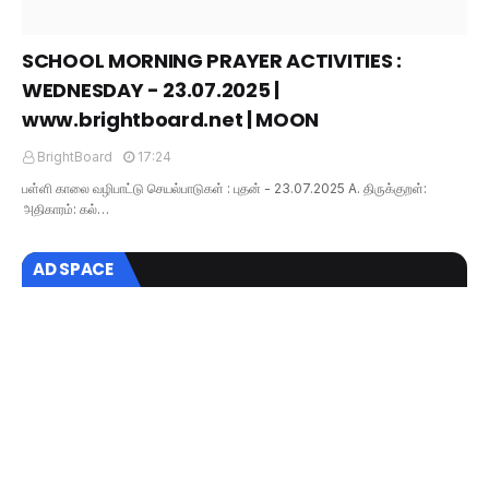
SCHOOL MORNING PRAYER ACTIVITIES :
WEDNESDAY - 23.07.2025 |
www.brightboard.net | MOON
BrightBoard
17:24
பள்ளி காலை வழிபாட்டு செயல்பாடுகள் : புதன் - 23.07.2025 A. திருக்குறள்:
அதிகாரம்: கல்…
AD SPACE