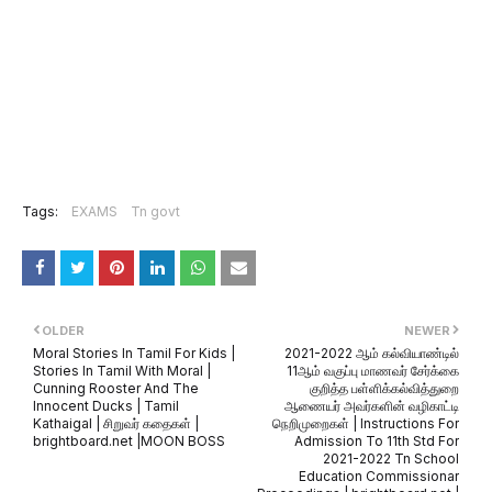
Tags:
EXAMS
Tn govt
OLDER
NEWER
Moral Stories In Tamil For Kids |
2021-2022 ஆம் கல்வியாண்டில்
Stories In Tamil With Moral |
11ஆம் வகுப்பு மாணவர் சேர்க்கை
Cunning Rooster And The
குறித்த பள்ளிக்கல்வித்துறை
Innocent Ducks | Tamil
ஆணையர் அவர்களின் வழிகாட்டி
Kathaigal | சிறுவர் கதைகள் |
நெறிமுறைகள் | Instructions For
brightboard.net |MOON BOSS
Admission To 11th Std For
2021-2022 Tn School
Education Commissionar