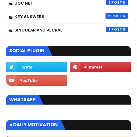
1
UGC NET
2
KEY ANSWERS
1
SINGULAR AND PLURAL
SOCIAL PLUGIN
WHATSAPP
⭐ DAILY MOTIVATION