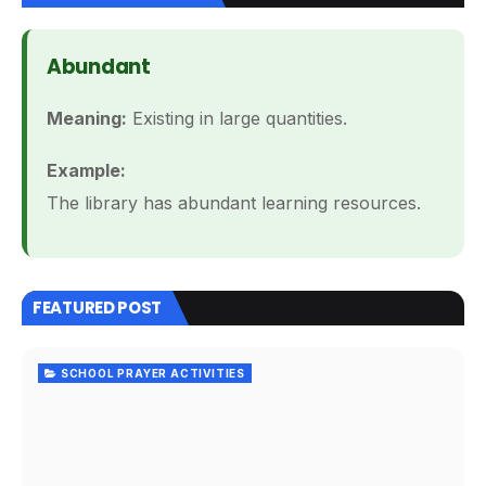
Abundant
Meaning:
Existing in large quantities.
Example:
The library has abundant learning resources.
FEATURED POST
SCHOOL PRAYER ACTIVITIES