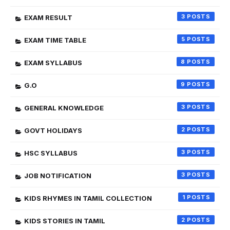
3
EXAM RESULT
5
EXAM TIME TABLE
8
EXAM SYLLABUS
9
G.O
3
GENERAL KNOWLEDGE
2
GOVT HOLIDAYS
3
HSC SYLLABUS
3
JOB NOTIFICATION
1
KIDS RHYMES IN TAMIL COLLECTION
2
KIDS STORIES IN TAMIL