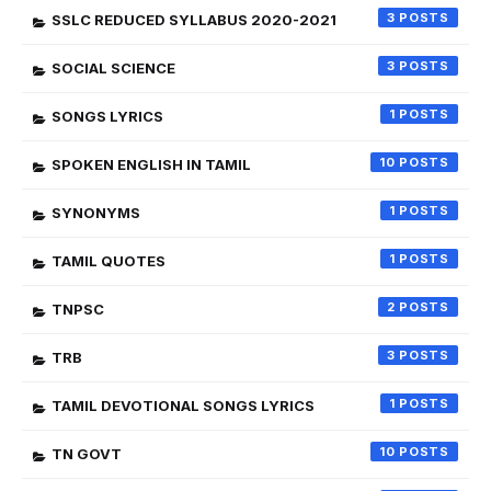
3
SSLC REDUCED SYLLABUS 2020-2021
3
SOCIAL SCIENCE
1
SONGS LYRICS
10
SPOKEN ENGLISH IN TAMIL
1
SYNONYMS
1
TAMIL QUOTES
2
TNPSC
3
TRB
1
TAMIL DEVOTIONAL SONGS LYRICS
10
TN GOVT