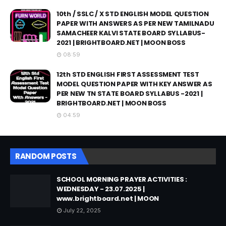
10th / SSLC / X STD ENGLISH MODEL QUESTION
PAPER WITH ANSWERS AS PER NEW TAMILNADU
SAMACHEER KALVI STATE BOARD SYLLABUS-
2021 | BRIGHTBOARD.NET | MOON BOSS
08:59
12th STD ENGLISH FIRST ASSESSMENT TEST
MODEL QUESTION PAPER WITH KEY ANSWER AS
PER NEW TN STATE BOARD SYLLABUS -2021 |
BRIGHTBOARD.NET | MOON BOSS
04:59
RANDOM POSTS
SCHOOL MORNING PRAYER ACTIVITIES :
WEDNESDAY - 23.07.2025 |
www.brightboard.net | MOON
July 22, 2025