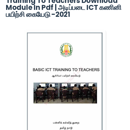
Training To Teachers Download
Module In Pdf | அடிப்படை ICT கணினி
பயிற்சி கையேடு -2021