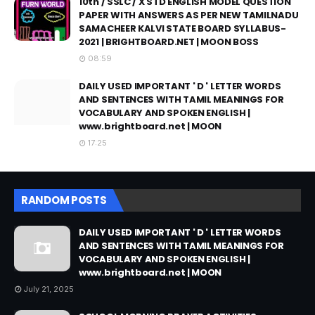
10th / SSLC / X STD ENGLISH MODEL QUESTION
PAPER WITH ANSWERS AS PER NEW TAMILNADU
SAMACHEER KALVI STATE BOARD SYLLABUS-
2021 | BRIGHTBOARD.NET | MOON BOSS
08:59
DAILY USED IMPORTANT ' D ' LETTER WORDS
AND SENTENCES WITH TAMIL MEANINGS FOR
VOCABULARY AND SPOKEN ENGLISH |
www.brightboard.net | MOON
17:25
RANDOM POSTS
DAILY USED IMPORTANT ' D ' LETTER WORDS
AND SENTENCES WITH TAMIL MEANINGS FOR
VOCABULARY AND SPOKEN ENGLISH |
www.brightboard.net | MOON
July 21, 2025