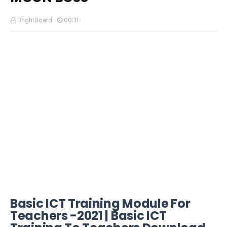
BrightBoard
00:11
Basic ICT Training Module For
Teachers -2021 | Basic ICT