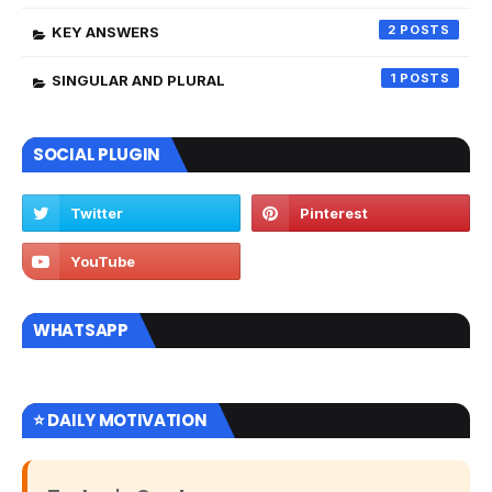
2
KEY ANSWERS
1
SINGULAR AND PLURAL
SOCIAL PLUGIN
WHATSAPP
⭐ DAILY MOTIVATION