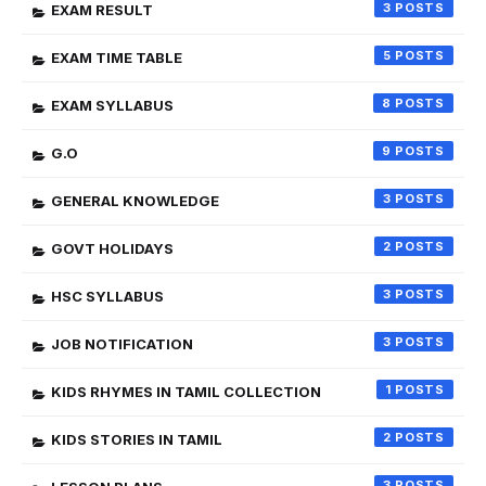
3
EXAM RESULT
5
EXAM TIME TABLE
8
EXAM SYLLABUS
9
G.O
3
GENERAL KNOWLEDGE
2
GOVT HOLIDAYS
3
HSC SYLLABUS
3
JOB NOTIFICATION
1
KIDS RHYMES IN TAMIL COLLECTION
2
KIDS STORIES IN TAMIL
3