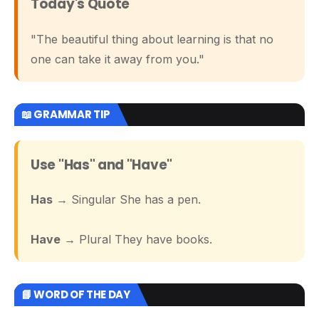
Today's Quote
"The beautiful thing about learning is that no
one can take it away from you."
📖 GRAMMAR TIP
Use "Has" and "Have"
Has
→ Singular She has a pen.
Have
→ Plural They have books.
📘 WORD OF THE DAY