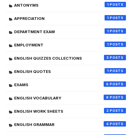
1
ANTONYMS
1
APPRECIATION
1
DEPARTMENT EXAM
1
EMPLOYMENT
3
ENGLISH QUIZZES COLLECTIONS
1
ENGLISH QUOTES
6
EXAMS
8
ENGLISH VOCABULARY
2
ENGLISH WORK SHEETS
4
ENGLISH GRAMMAR