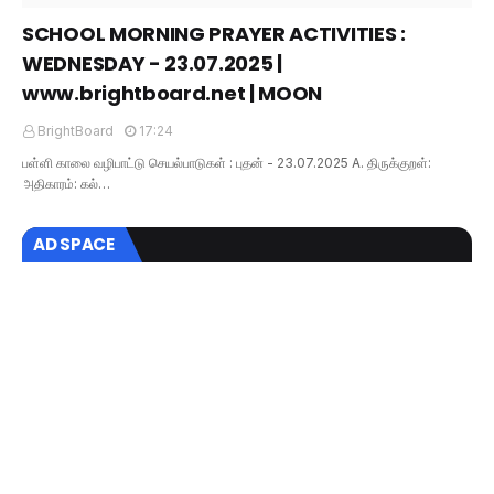
SCHOOL MORNING PRAYER ACTIVITIES :
WEDNESDAY - 23.07.2025 |
www.brightboard.net | MOON
BrightBoard
17:24
பள்ளி காலை வழிபாட்டு செயல்பாடுகள் : புதன் - 23.07.2025 A. திருக்குறள்:
அதிகாரம்: கல்…
AD SPACE