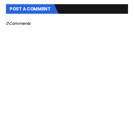
POST A COMMENT
0 Comments