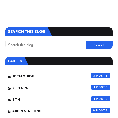
SEARCH THIS BLOG
LABELS
3
10TH GUIDE
1
7TH CPC
1
9TH
6
ABBREVIATIONS