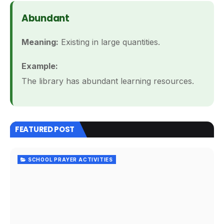
Abundant
Meaning:
Existing in large quantities.
Example:
The library has abundant learning resources.
FEATURED POST
SCHOOL PRAYER ACTIVITIES