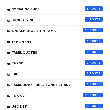
3
SOCIAL SCIENCE
1
SONGS LYRICS
10
SPOKEN ENGLISH IN TAMIL
1
SYNONYMS
1
TAMIL QUOTES
2
TNPSC
3
TRB
1
TAMIL DEVOTIONAL SONGS LYRICS
10
TN GOVT
1
UGC NET