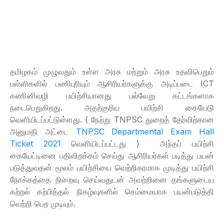
தமிழகம் முழுவதும் உள்ள அரசு மற்றும் அரசு உதவிபெறும்
பள்ளிகளில் பணிபுரியும் ஆசிரியர்களுக்கு அடிப்படை ICT
கணினிவழி பயிற்சியானது பல்வேறு கட்டங்களாக
நடைபெறுகிறது. அதற்குரிய பயிற்சி கையேடு
வெளியிடப்பட்டுள்ளது. ( நேற்று TNPSC துறைத் தேர்விற்கான
அனுமதி அட்டை
TNPSC Departmental Exam Hall
Ticket 2021
வெளியிடப்பட்டது ) அந்தப் பயிற்சி
கையேட்டினை பதிவிறக்கம் செய்து ஆசிரியர்கள் படித்து பயன்
படுத்துவதன் மூலம் பயிற்சியை வெற்றிகரமாக முடித்து பயிற்சி
நோக்கத்தை நிறைவு செய்வதுடன் அவற்றினை தங்களுடைய
கற்றல் கற்பித்தல் நிகழ்வுகளில் செம்மையாக பயன்படுத்தி
வெற்றி பெற முடியும்.