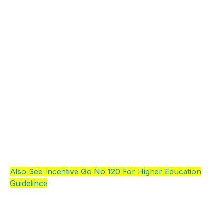
Also See Incentive Go No 120 For Higher Education
Guidelince