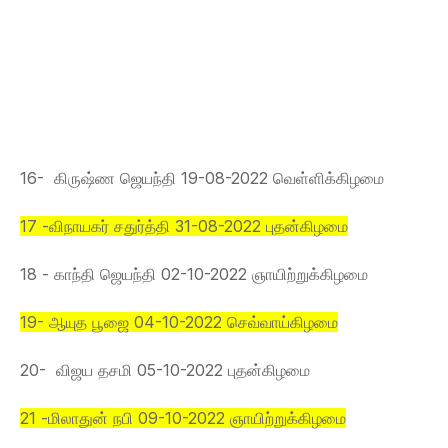
16- கிருஷ்ண ஜெயந்தி 19-08-2022 வெள்ளிக்கிழமை
17 -விநாயகர் சதுர்த்தி 31-08-2022 புதன்கிழமை
18 - காந்தி ஜெயந்தி 02-10-2022 ஞாயிற்றுக்கிழமை
19- ஆயுத பூஜை 04-10-2022 செவ்வாய்கிழமை
20- விஜய தசமி 05-10-2022 புதன்கிழமை
21 -மிலாதுன் நபி 09-10-2022 ஞாயிற்றுக்கிழமை