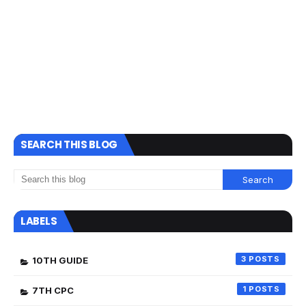
SEARCH THIS BLOG
LABELS
3
10TH GUIDE
1
7TH CPC