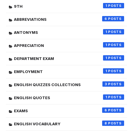
1
9TH
6
ABBREVIATIONS
1
ANTONYMS
1
APPRECIATION
1
DEPARTMENT EXAM
1
EMPLOYMENT
3
ENGLISH QUIZZES COLLECTIONS
1
ENGLISH QUOTES
6
EXAMS
8
ENGLISH VOCABULARY