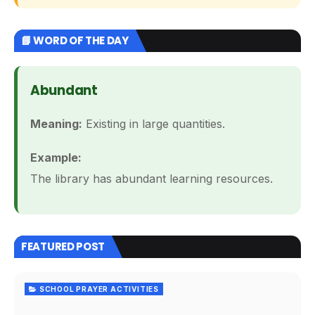
📘 WORD OF THE DAY
Abundant
Meaning:
Existing in large quantities.
Example:
The library has abundant learning resources.
FEATURED POST
SCHOOL PRAYER ACTIVITIES