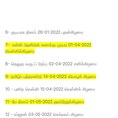
6- குடியரசு தினம் 26-01-2022 புதன்கிழமை
7- வங்கி ஆண்டுக் கணக்கு முடிவு 01-04-2022
வெள்ளிக்கிழமை
8- தெலுகு வருடப் பிறப்பு 02-04-2022 சனிக்கிழமை
9- தமிழ்ப் புத்தாண்டு 14-04-2022 வியாழக் கிழமை
10 - புனித வெள்ளி 15-04-2022 வெள்ளிக் கிழமை
11- மே தினம் 01-05-2022 ஞாயிற்றுக்கிழமை
12 - ரம்ஜான் 03-05-2022 செவ்வாய் கிழமை