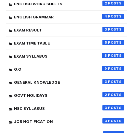
2
ENGLISH WORK SHEETS
4
ENGLISH GRAMMAR
3
EXAM RESULT
5
EXAM TIME TABLE
8
EXAM SYLLABUS
9
G.O
3
GENERAL KNOWLEDGE
2
GOVT HOLIDAYS
3
HSC SYLLABUS
3
JOB NOTIFICATION