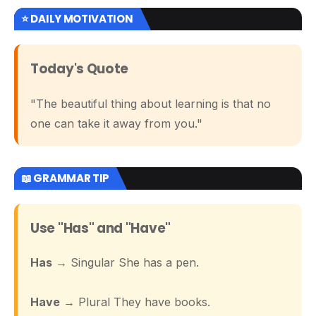
⭐ DAILY MOTIVATION
Today's Quote
"The beautiful thing about learning is that no
one can take it away from you."
📖 GRAMMAR TIP
Use "Has" and "Have"
Has
→ Singular She has a pen.
Have
→ Plural They have books.