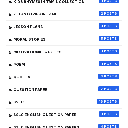
1
KIDS RHYMES IN TAMIL COLLECTION
2
KIDS STORIES IN TAMIL
3
LESSON PLANS
5
MORAL STORIES
1
MOTIVATIONAL QUOTES
1
POEM
4
QUOTES
7
QUESTION PAPER
18
SSLC
1
SSLC ENGLISH QUESTION PAPER
4
SSLC ENGLISH QUESTION PAPERS