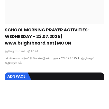
SCHOOL MORNING PRAYER ACTIVITIES :
WEDNESDAY - 23.07.2025 |
www.brightboard.net | MOON
BrightBoard
17:24
பள்ளி காலை வழிபாட்டு செயல்பாடுகள் : புதன் - 23.07.2025 A. திருக்குறள்:
அதிகாரம்: கல்…
AD SPACE