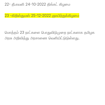
22- தீபாவளி 24-10-2022 திங்கட் கிழமை
23 -கிறிஸ்துமஸ் 25-12-2022 ஞாயிற்றுக்கிழமை
மொத்தம் 23 நாட்களை பொதுவிடுமுறை நாட்களாக தமிழக
அரசு அறிவித்து அரசாணை வெளியிட்டுடுள்ளது.