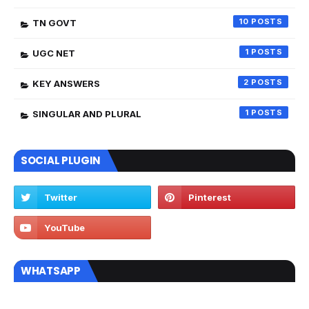
10
TN GOVT
1
UGC NET
2
KEY ANSWERS
1
SINGULAR AND PLURAL
SOCIAL PLUGIN
WHATSAPP