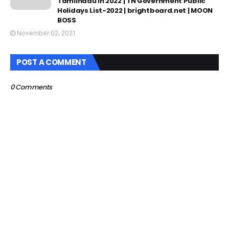
Tamilnadu In 2022 | TN Government Public
Holidays List-2022 | brightboard.net | MOON
BOSS
November 02, 2021
POST A COMMENT
0 Comments