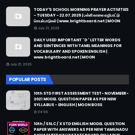
TODAY'S SCHOOL MORNING PRAYER ACTIVITIES
- TUESDAY - 22.07.2025 | பள்ளி காலை வழிபாட்டு
செயல்பாடுகள் | www.brightboard.net | MOON
July 21, 2025
DAILY USED IMPORTANT ' D ' LETTER WORDS
AND SENTENCES WITH TAMIL MEANINGS FOR
VOCABULARY AND SPOKEN ENGLISH |
www.brightboard.net | MOON
July 21, 2025
POPULAR POSTS
10th STD FIRST ASSESSMENT TEST- NOVEMBER-
2021 MODEL QUESTION PAPER AS PER NEW
SYLLABUS - ENGLISH | MOON BOSS
04:56
10th / SSLC / X STD ENGLISH MODEL QUESTION
PAPER WITH ANSWERS AS PER NEW TAMILNADU