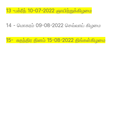
13 -பக்ரீத் 10-07-2022 ஞாயிற்றுக்கிழமை
14 - மொகரம் 09-08-2022 செவ்வாய் கிழமை
15- சுதந்திர தினம் 15-08-2022 திங்கள்கிழமை