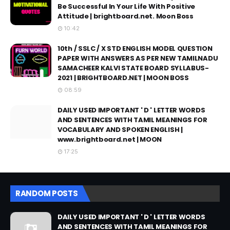
Be Successful In Your Life With Positive
Attitude | brightboard.net. Moon Boss
10:42
10th / SSLC / X STD ENGLISH MODEL QUESTION
PAPER WITH ANSWERS AS PER NEW TAMILNADU
SAMACHEER KALVI STATE BOARD SYLLABUS-
2021 | BRIGHTBOARD.NET | MOON BOSS
08:59
DAILY USED IMPORTANT ' D ' LETTER WORDS
AND SENTENCES WITH TAMIL MEANINGS FOR
VOCABULARY AND SPOKEN ENGLISH |
www.brightboard.net | MOON
17:25
RANDOM POSTS
DAILY USED IMPORTANT ' D ' LETTER WORDS
AND SENTENCES WITH TAMIL MEANINGS FOR