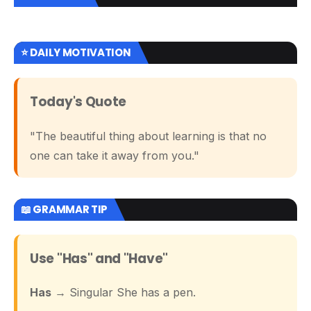
⭐ DAILY MOTIVATION
Today's Quote
"The beautiful thing about learning is that no
one can take it away from you."
📖 GRAMMAR TIP
Use "Has" and "Have"
Has
→ Singular She has a pen.