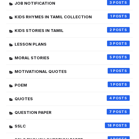
3
JOB NOTIFICATION
1
KIDS RHYMES IN TAMIL COLLECTION
2
KIDS STORIES IN TAMIL
3
LESSON PLANS
5
MORAL STORIES
1
MOTIVATIONAL QUOTES
1
POEM
4
QUOTES
7
QUESTION PAPER
18
SSLC