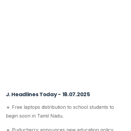
J. Headlines Today - 18.07.2025
🔹 Free laptops distribution to school students to
begin soon in Tamil Nadu.
🔹 Puducherry announces new education policy