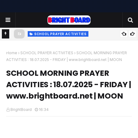
SCHOOL PRAYER ACTIVITIES
-
TODAY'S SCHOOL MORNING PRAYER ACTIVITIES - TUESDAY
- 22.07.2025 | பள்ளி காலை வழிபாட்டு செயல்பாடுகள் |
Home
SCHOOL PRAYER ACTIVITIES
SCHOOL MORNING PRAYER
ACTIVITIES : 18.07.2025 - FRIDAY | www.brightboard.net | MOON
www.brightboard.net | MOON
SCHOOL MORNING PRAYER
ACTIVITIES : 18.07.2025 - FRIDAY |
www.brightboard.net | MOON
BrightBoard
16:34