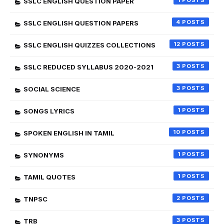
1
SSLC ENGLISH QUESTION PAPER
4
SSLC ENGLISH QUESTION PAPERS
12
SSLC ENGLISH QUIZZES COLLECTIONS
3
SSLC REDUCED SYLLABUS 2020-2021
3
SOCIAL SCIENCE
1
SONGS LYRICS
10
SPOKEN ENGLISH IN TAMIL
1
SYNONYMS
1
TAMIL QUOTES
2
TNPSC
3
TRB