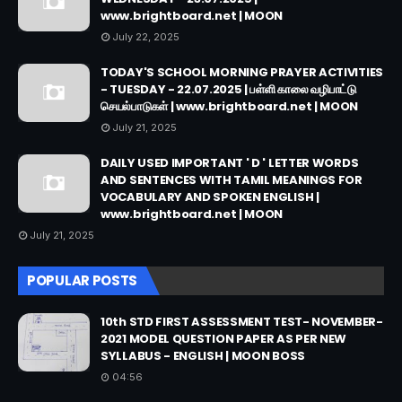
www.brightboard.net | MOON
July 22, 2025
TODAY'S SCHOOL MORNING PRAYER ACTIVITIES
- TUESDAY - 22.07.2025 | பள்ளி காலை வழிபாட்டு
செயல்பாடுகள் | www.brightboard.net | MOON
July 21, 2025
DAILY USED IMPORTANT ' D ' LETTER WORDS
AND SENTENCES WITH TAMIL MEANINGS FOR
VOCABULARY AND SPOKEN ENGLISH |
www.brightboard.net | MOON
July 21, 2025
POPULAR POSTS
10th STD FIRST ASSESSMENT TEST- NOVEMBER-
2021 MODEL QUESTION PAPER AS PER NEW
SYLLABUS - ENGLISH | MOON BOSS
04:56