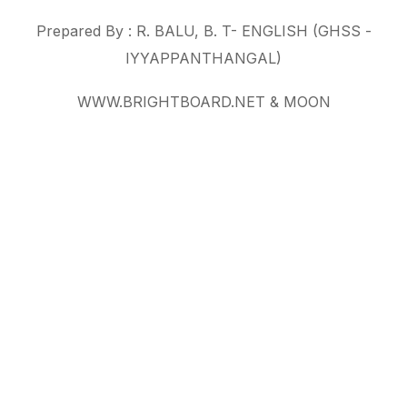
Prepared By : R. BALU, B. T- ENGLISH (GHSS -
IYYAPPANTHANGAL)
WWW.BRIGHTBOARD.NET & MOON