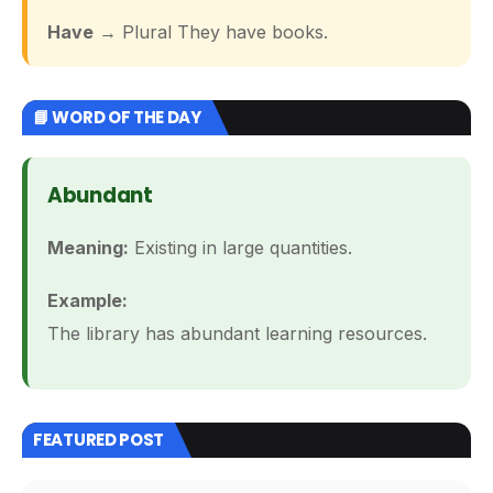
Have
→ Plural They have books.
📘 WORD OF THE DAY
Abundant
Meaning:
Existing in large quantities.
Example:
The library has abundant learning resources.
FEATURED POST