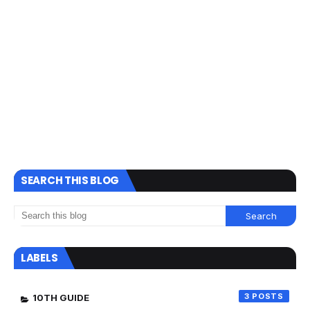
SEARCH THIS BLOG
LABELS
3
10TH GUIDE