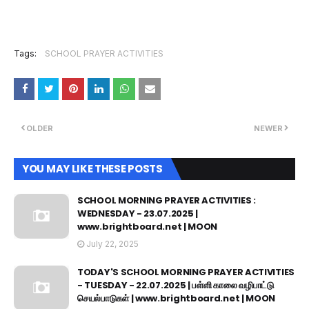
Tags:
SCHOOL PRAYER ACTIVITIES
OLDER
NEWER
YOU MAY LIKE THESE POSTS
SCHOOL MORNING PRAYER ACTIVITIES :
WEDNESDAY - 23.07.2025 |
www.brightboard.net | MOON
July 22, 2025
TODAY'S SCHOOL MORNING PRAYER ACTIVITIES
- TUESDAY - 22.07.2025 | பள்ளி காலை வழிபாட்டு
செயல்பாடுகள் | www.brightboard.net | MOON