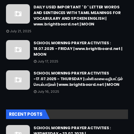
DAILY USED IMPORTANT ' D ' LETTER WORDS
AND SENTENCES WITH TAMIL MEANINGS FOR
VOCABULARY AND SPOKEN ENGLISH |
www.brightboard.net | MOON
July 21, 2025
SCHOOL MORNING PRAYER ACTIVITIES :
18.07.2025 - FRIDAY | www.brightboard.net |
MOON
July 17, 2025
SCHOOL MORNING PRAYER ACTIVITIES
-17.07.2025 - THURSDAY | பள்ளி காலை வழிபாட்டுச்
செயல்பாடுகள் | www.brightboard.net | MOON
July 16, 2025
RECENT POSTS
SCHOOL MORNING PRAYER ACTIVITIES :
WEDNESDAY - 23.07.2025 |