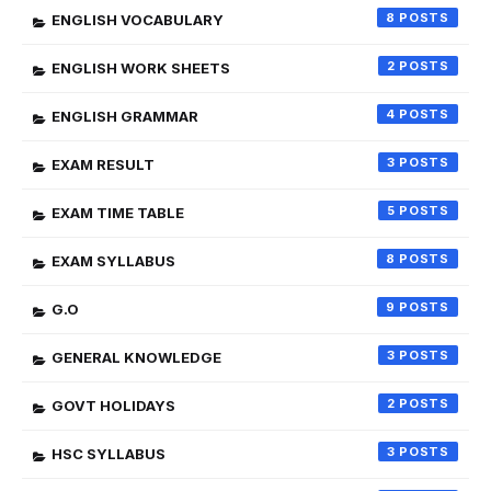
8
ENGLISH VOCABULARY
2
ENGLISH WORK SHEETS
4
ENGLISH GRAMMAR
3
EXAM RESULT
5
EXAM TIME TABLE
8
EXAM SYLLABUS
9
G.O
3
GENERAL KNOWLEDGE
2
GOVT HOLIDAYS
3
HSC SYLLABUS