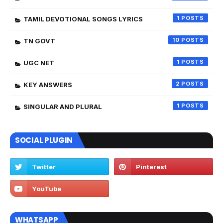
1
TAMIL DEVOTIONAL SONGS LYRICS
10
TN GOVT
1
UGC NET
2
KEY ANSWERS
1
SINGULAR AND PLURAL
SOCIAL PLUGIN
WHATSAPP