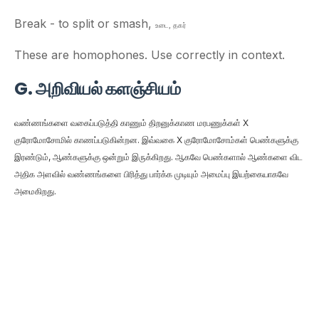
Break - to split or smash,
உடை
,
தகர்
These are homophones. Use correctly in context.
G. அறிவியல் களஞ்சியம்
வண்ணங்களை வகைப்படுத்தி காணும் திறனுக்காண மரபணுக்கள்
X
குரோமோசோமில்
காணப்படுகின்றன. இவ்வகை
X
குரோமோசோம்கள் பெண்களுக்கு
இரண்டும், ஆண்களுக்கு ஒன்றும் இருக்கிறது. ஆகவே பெண்களால் ஆண்களை விட
அதிக அளவில் வண்ணங்களை பிரித்து பார்க்க முடியும் அமைப்பு இயற்கையாகவே
அமைகிறது
.