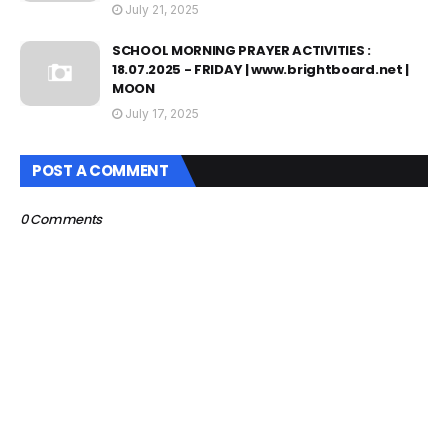
July 21, 2025
SCHOOL MORNING PRAYER ACTIVITIES :
18.07.2025 - FRIDAY | www.brightboard.net |
MOON
July 17, 2025
POST A COMMENT
0 Comments