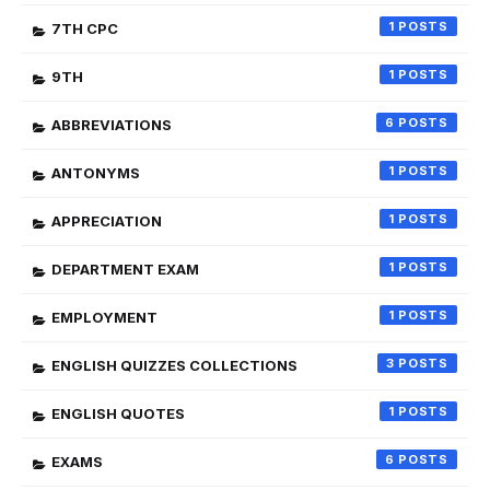
1
7TH CPC
1
9TH
6
ABBREVIATIONS
1
ANTONYMS
1
APPRECIATION
1
DEPARTMENT EXAM
1
EMPLOYMENT
3
ENGLISH QUIZZES COLLECTIONS
1
ENGLISH QUOTES
6
EXAMS