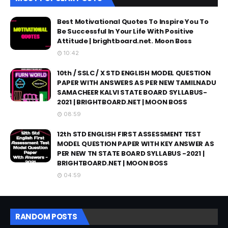
Best Motivational Quotes To Inspire You To
Be Successful In Your Life With Positive
Attitude | brightboard.net. Moon Boss
10:42
10th / SSLC / X STD ENGLISH MODEL QUESTION
PAPER WITH ANSWERS AS PER NEW TAMILNADU
SAMACHEER KALVI STATE BOARD SYLLABUS-
2021 | BRIGHTBOARD.NET | MOON BOSS
08:59
12th STD ENGLISH FIRST ASSESSMENT TEST
MODEL QUESTION PAPER WITH KEY ANSWER AS
PER NEW TN STATE BOARD SYLLABUS -2021 |
BRIGHTBOARD.NET | MOON BOSS
04:59
RANDOM POSTS